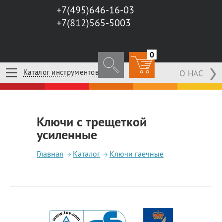
+7(495)646-16-03
+7(812)565-5003
0
Каталог инструментов
О НАС
Ключи с трещеткой
усиленные
Главная
Каталог
Ключи гаечные